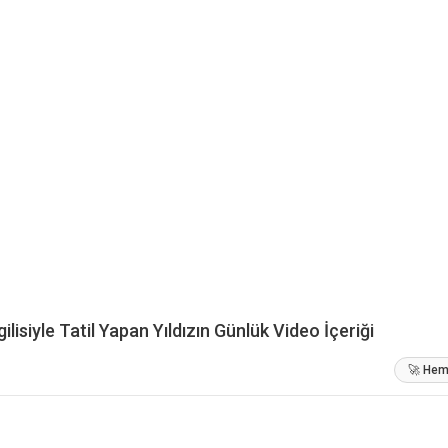
ilisiyle Tatil Yapan Yıldızın Günlük Video İçeriği
🚀 Heme