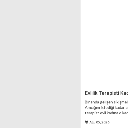
Evlilik Terapisti K
Bir anda gelişen sikişmel
Amcığını istediği kadar si
terapist evli kadına o kad
Ağu 05, 2026