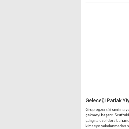
Geleceği Parlak Yi
Grup egzersizi sınıfına ye
çekmeyi başarır. Sınıftak
çalışma özel ders bahane
kimseye yakalanmadan spo