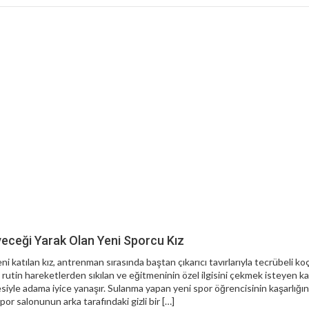
yeceği Yarak Olan Yeni Sporcu Kız
ni katılan kız, antrenman sırasında baştan çıkarıcı tavırlarıyla tecrübeli koç
i rutin hareketlerden sıkılan ve eğitmeninin özel ilgisini çekmek isteyen ka
siyle adama iyice yanaşır. Sulanma yapan yeni spor öğrencisinin kaşarlığın
r salonunun arka tarafındaki gizli bir […]