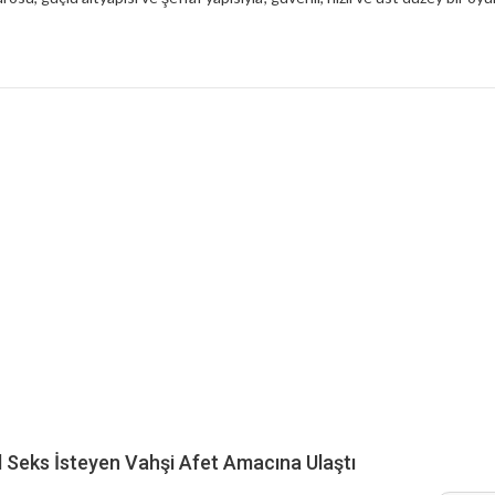
 Seks İsteyen Vahşi Afet Amacına Ulaştı