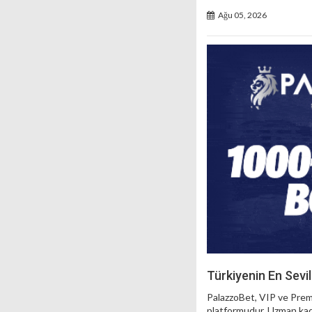
Ağu 05, 2026
Türkiyenin En Sevi
PalazzoBet, VIP ve Premi
platformudur. Uzman kadro