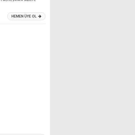
HEMEN ÜYE OL