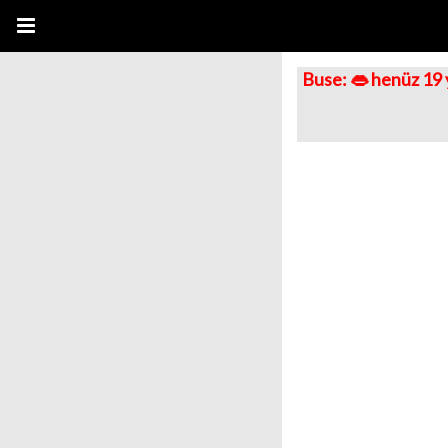
Buse: 👄 henüz 19 