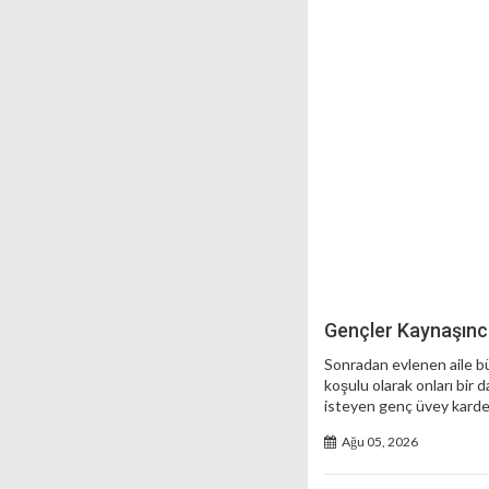
Gençler Kaynaşınc
Sonradan evlenen aile bü
koşulu olarak onları bi
isteyen genç üvey kardeş
Ağu 05, 2026