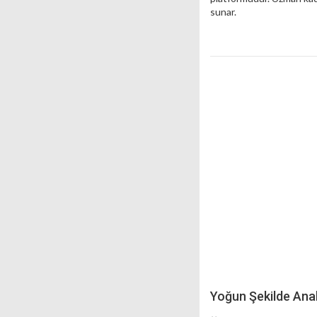
sunar.
Yoğun Şekilde Anal